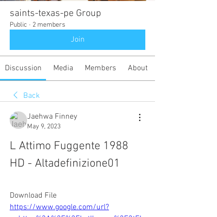
saints-texas-pe Group
Public
·
2 members
Join
Discussion
Media
Members
About
Back
Jaehwa Finney
May 9, 2023
L Attimo Fuggente 1988 
HD - Altadefinizione01
Download File  
https://www.google.com/url?